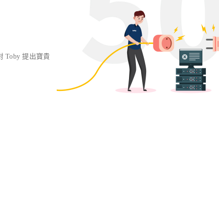
對 Toby 提出寶貴