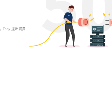
對 Toby 提出寶貴