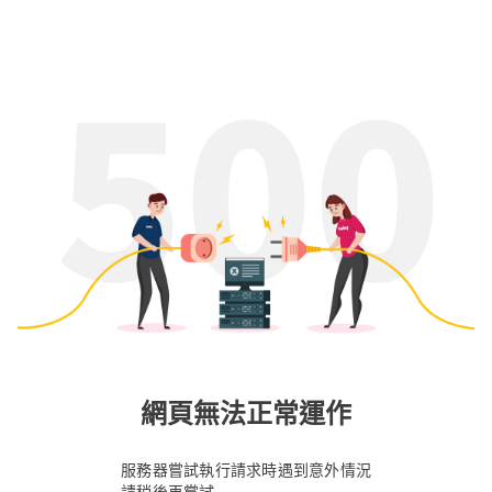
網頁無法正常運作
服務器嘗試執行請求時遇到意外情況
