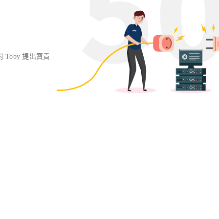
對 Toby 提出寶貴