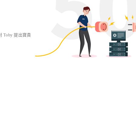
對 Toby 提出寶貴