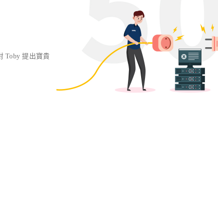
對 Toby 提出寶貴