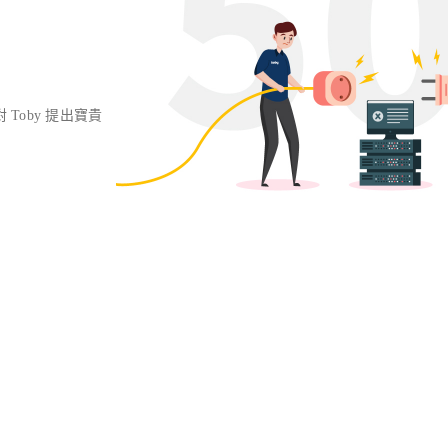
對 Toby 提出寶貴