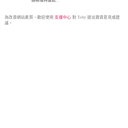
請稍後再嘗試...
為改善網站素質，歡迎使用 
支援中心
 對 Toby 提出寶貴意見或建
議。