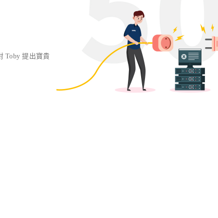
對 Toby 提出寶貴