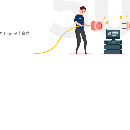
對 Toby 提出寶貴