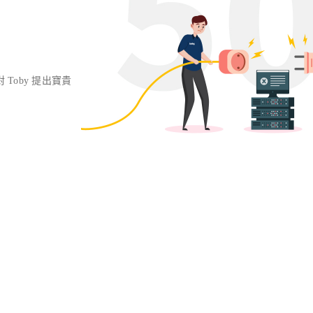
對 Toby 提出寶貴