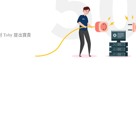
對 Toby 提出寶貴