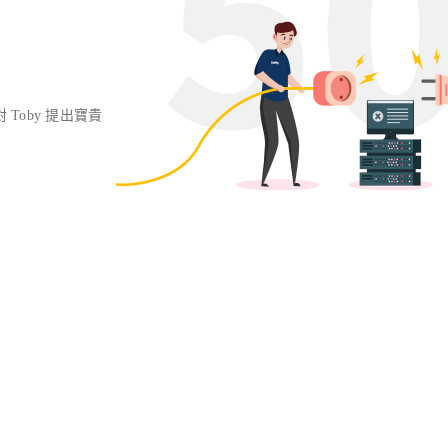
對 Toby 提出寶貴